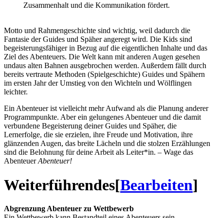
Zusammenhalt und die Kommunikation fördert.
Motto und Rahmengeschichte sind wichtig, weil dadurch die
Fantasie der Guides und Späher angeregt wird. Die Kids sind
begeisterungsfähiger in Bezug auf die eigentlichen Inhalte und das
Ziel des Abenteuers. Die Welt kann mit anderen Augen gesehen
undaus alten Bahnen ausgebrochen werden. Außerdem fällt durch
bereits vertraute Methoden (Spielgeschichte) Guides und Spähern
im ersten Jahr der Umstieg von den Wichteln und Wölflingen
leichter.
Ein Abenteuer ist vielleicht mehr Aufwand als die Planung anderer
Programmpunkte. Aber ein gelungenes Abenteuer und die damit
verbundene Begeisterung deiner Guides und Späher, die
Lernerfolge, die sie erzielen, ihre Freude und Motivation, ihre
glänzenden Augen, das breite Lächeln und die stolzen Erzählungen
sind die Belohnung für deine Arbeit als Leiter*in. – Wage das
Abenteuer
Abenteuer!
Weiterführendes
[
Bearbeiten
]
Abgrenzung Abenteuer zu Wettbewerb
Ein Wettbewerb kann Bestandteil eines Abenteuers sein.