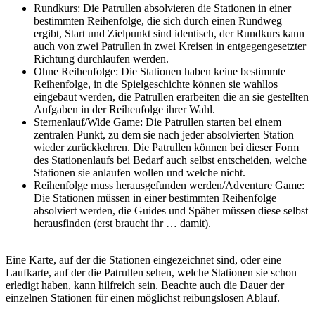
Rundkurs: Die Patrullen absolvieren die Stationen in einer
bestimmten Reihenfolge, die sich durch einen Rundweg
ergibt, Start und Zielpunkt sind identisch, der Rundkurs kann
auch von zwei Patrullen in zwei Kreisen in entgegengesetzter
Richtung durchlaufen werden.
Ohne Reihenfolge: Die Stationen haben keine bestimmte
Reihenfolge, in die Spielgeschichte können sie wahllos
eingebaut werden, die Patrullen erarbeiten die an sie gestellten
Aufgaben in der Reihenfolge ihrer Wahl.
Sternenlauf/Wide Game: Die Patrullen starten bei einem
zentralen Punkt, zu dem sie nach jeder absolvierten Station
wieder zurückkehren. Die Patrullen können bei dieser Form
des Stationenlaufs bei Bedarf auch selbst entscheiden, welche
Stationen sie anlaufen wollen und welche nicht.
Reihenfolge muss herausgefunden werden/Adventure Game:
Die Stationen müssen in einer bestimmten Reihenfolge
absolviert werden, die Guides und Späher müssen diese selbst
herausfinden (erst braucht ihr … damit).
Eine Karte, auf der die Stationen eingezeichnet sind, oder eine
Laufkarte, auf der die Patrullen sehen, welche Stationen sie schon
erledigt haben, kann hilfreich sein. Beachte auch die Dauer der
einzelnen Stationen für einen möglichst reibungslosen Ablauf.