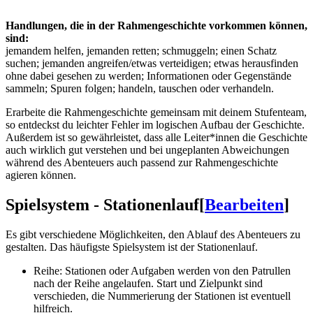
Handlungen, die in der Rahmengeschichte vorkommen können,
sind:
jemandem helfen, jemanden retten; schmuggeln; einen Schatz
suchen; jemanden angreifen/etwas verteidigen; etwas herausfinden
ohne dabei gesehen zu werden; Informationen oder Gegenstände
sammeln; Spuren folgen; handeln, tauschen oder verhandeln.
Erarbeite die Rahmengeschichte gemeinsam mit deinem Stufenteam,
so entdeckst du leichter Fehler im logischen Aufbau der Geschichte.
Außerdem ist so gewährleistet, dass alle Leiter*innen die Geschichte
auch wirklich gut verstehen und bei ungeplanten Abweichungen
während des Abenteuers auch passend zur Rahmengeschichte
agieren können.
Spielsystem - Stationenlauf
[
Bearbeiten
]
Es gibt verschiedene Möglichkeiten, den Ablauf des Abenteuers zu
gestalten. Das häufigste Spielsystem ist der Stationenlauf.
Reihe: Stationen oder Aufgaben werden von den Patrullen
nach der Reihe angelaufen. Start und Zielpunkt sind
verschieden, die Nummerierung der Stationen ist eventuell
hilfreich.