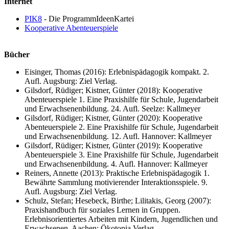
Internet
PIK8
- Die ProgrammIdeenKartei
Kooperative Abenteuerspiele
Bücher
Eisinger, Thomas (2016): Erlebnispädagogik kompakt. 2.
Aufl. Augsburg: Ziel Verlag.
Gilsdorf, Rüdiger; Kistner, Günter (2018): Kooperative
Abenteuerspiele 1. Eine Praxishilfe für Schule, Jugendarbeit
und Erwachsenenbildung. 24. Aufl. Seelze: Kallmeyer
Gilsdorf, Rüdiger; Kistner, Günter (2020): Kooperative
Abenteuerspiele 2. Eine Praxishilfe für Schule, Jugendarbeit
und Erwachsenenbildung. 12. Aufl. Hannover: Kallmeyer
Gilsdorf, Rüdiger; Kistner, Günter (2019): Kooperative
Abenteuerspiele 3. Eine Praxishilfe für Schule, Jugendarbeit
und Erwachsenenbildung. 4. Aufl. Hannover: Kallmeyer
Reiners, Annette (2013): Praktische Erlebnispädagogik 1.
Bewährte Sammlung motivierender Interaktionsspiele. 9.
Aufl. Augsburg: Ziel Verlag.
Schulz, Stefan; Hesebeck, Birthe; Lilitakis, Georg (2007):
Praxishandbuch für soziales Lernen in Gruppen.
Erlebnisorientiertes Arbeiten mit Kindern, Jugendlichen und
Erwachsenen. Aachen: Ökotopia Verlag.