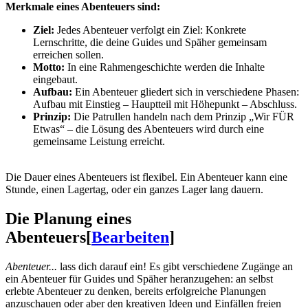
Merkmale eines Abenteuers sind:
Ziel:
Jedes Abenteuer verfolgt ein Ziel: Konkrete
Lernschritte, die deine Guides und Späher gemeinsam
erreichen sollen.
Motto:
In eine Rahmengeschichte werden die Inhalte
eingebaut.
Aufbau:
Ein Abenteuer gliedert sich in verschiedene Phasen:
Aufbau mit Einstieg – Hauptteil mit Höhepunkt – Abschluss.
Prinzip:
Die Patrullen handeln nach dem Prinzip „Wir FÜR
Etwas“ – die Lösung des Abenteuers wird durch eine
gemeinsame Leistung erreicht.
Die Dauer eines Abenteuers ist flexibel. Ein Abenteuer kann eine
Stunde, einen Lagertag, oder ein ganzes Lager lang dauern.
Die Planung eines
Abenteuers
[
Bearbeiten
]
Abenteuer...
lass dich darauf ein! Es gibt verschiedene Zugänge an
ein Abenteuer für Guides und Späher heranzugehen: an selbst
erlebte Abenteuer zu denken, bereits erfolgreiche Planungen
anzuschauen oder aber den kreativen Ideen und Einfällen freien