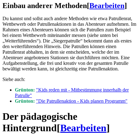
Einbau anderer Methoden
[
Bearbeiten
]
Du kannst und sollst auch andere Methoden wie etwa Patrullenrat,
Wettbewerb oder Patrullenaktionen in das Abenteuer aufnehmen. Im
Rahmen eines Abenteuers können sich die Patrullen zum Beispiel
bei einem Wettbewerb miteinander messen (siehe unten bei
„Weiterführendes“). Die „Siegerpatrulle“ bekommt dann als erstes
den weiterführenden Hinweis. Die Patrullen können einen
Patrullenrat abhalten, in dem sie entscheiden, welche der im
Abenteuer angebotenen Stationen sie durchführen möchten. Eine
Aufgabenstellung, die frei und kreativ von der gesamten Patrulle
bewältigt werden kann, ist gleichzeitig eine Patrullenaktion.
Siehe auch:
Grünton:
"Kids reden mit - Mitbestimmung innerhalb der
Patrulle"
Grünton:
"Die Patrullenaktion - Kids planen Programm"
Der pädagogische
Hintergrund
[
Bearbeiten
]