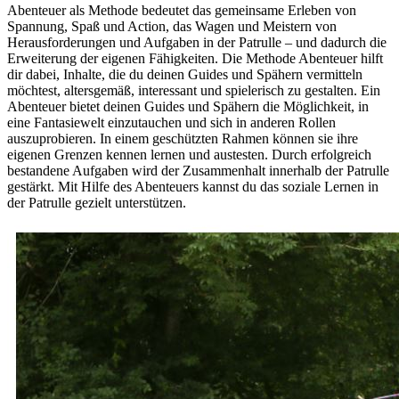
Abenteuer als Methode bedeutet das gemeinsame Erleben von
Spannung, Spaß und Action, das Wagen und Meistern von
Herausforderungen und Aufgaben in der Patrulle – und dadurch die
Erweiterung der eigenen Fähigkeiten. Die Methode Abenteuer hilft
dir dabei, Inhalte, die du deinen Guides und Spähern vermitteln
möchtest, altersgemäß, interessant und spielerisch zu gestalten. Ein
Abenteuer bietet deinen Guides und Spähern die Möglichkeit, in
eine Fantasiewelt einzutauchen und sich in anderen Rollen
auszuprobieren. In einem geschützten Rahmen können sie ihre
eigenen Grenzen kennen lernen und austesten. Durch erfolgreich
bestandene Aufgaben wird der Zusammenhalt innerhalb der Patrulle
gestärkt. Mit Hilfe des Abenteuers kannst du das soziale Lernen in
der Patrulle gezielt unterstützen.