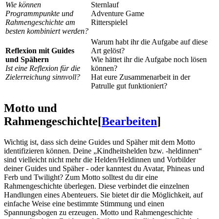
Wie können
Sternlauf
Programmpunkte und
Adventure Game
Rahmengeschichte am
Ritterspielel
besten kombiniert werden?
Warum habt ihr die Aufgabe auf diese
Reflexion mit Guides
Art gelöst?
und Spähern
Wie hättet ihr die Aufgabe noch lösen
Ist eine Reflexion für die
können?
Zielerreichung sinnvoll?
Hat eure Zusammenarbeit in der
Patrulle gut funktioniert?
Motto und
Rahmengeschichte
[
Bearbeiten
]
Wichtig ist, dass sich deine Guides und Späher mit dem Motto
identifizieren können. Deine „Kindheitshelden bzw. -heldinnen“
sind vielleicht nicht mehr die Helden/Heldinnen und Vorbilder
deiner Guides und Späher - oder kanntest du Avatar, Phineas und
Ferb und Twilight? Zum Motto solltest du dir eine
Rahmengeschichte überlegen. Diese verbindet die einzelnen
Handlungen eines Abenteuers. Sie bietet dir die Möglichkeit, auf
einfache Weise eine bestimmte Stimmung und einen
Spannungsbogen zu erzeugen. Motto und Rahmengeschichte