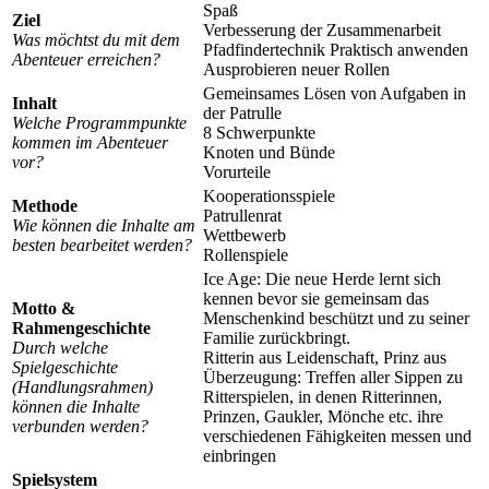
Spaß
Ziel
Verbesserung der Zusammenarbeit
Was möchtst du mit dem
Pfadfindertechnik Praktisch anwenden
Abenteuer erreichen?
Ausprobieren neuer Rollen
Gemeinsames Lösen von Aufgaben in
Inhalt
der Patrulle
Welche Programmpunkte
8 Schwerpunkte
kommen im Abenteuer
Knoten und Bünde
vor?
Vorurteile
Kooperationsspiele
Methode
Patrullenrat
Wie können die Inhalte am
Wettbewerb
besten bearbeitet werden?
Rollenspiele
Ice Age: Die neue Herde lernt sich
kennen bevor sie gemeinsam das
Motto &
Menschenkind beschützt und zu seiner
Rahmengeschichte
Familie zurückbringt.
Durch welche
Ritterin aus Leidenschaft, Prinz aus
Spielgeschichte
Überzeugung: Treffen aller Sippen zu
(Handlungsrahmen)
Ritterspielen, in denen Ritterinnen,
können die Inhalte
Prinzen, Gaukler, Mönche etc. ihre
verbunden werden?
verschiedenen Fähigkeiten messen und
einbringen
Spielsystem