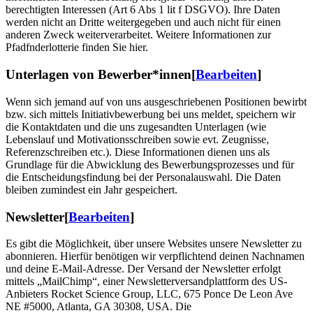
berechtigten Interessen (Art 6 Abs 1 lit f DSGVO). Ihre Daten
werden nicht an Dritte weitergegeben und auch nicht für einen
anderen Zweck weiterverarbeitet. Weitere Informationen zur
Pfadfnderlotterie finden Sie hier.
Unterlagen von Bewerber*innen
[
Bearbeiten
]
Wenn sich jemand auf von uns ausgeschriebenen Positionen bewirbt
bzw. sich mittels Initiativbewerbung bei uns meldet, speichern wir
die Kontaktdaten und die uns zugesandten Unterlagen (wie
Lebenslauf und Motivationsschreiben sowie evt. Zeugnisse,
Referenzschreiben etc.). Diese Informationen dienen uns als
Grundlage für die Abwicklung des Bewerbungsprozesses und für
die Entscheidungsfindung bei der Personalauswahl. Die Daten
bleiben zumindest ein Jahr gespeichert.
Newsletter
[
Bearbeiten
]
Es gibt die Möglichkeit, über unsere Websites unsere Newsletter zu
abonnieren. Hierfür benötigen wir verpflichtend deinen Nachnamen
und deine E-Mail-Adresse. Der Versand der Newsletter erfolgt
mittels „MailChimp“, einer Newsletterversandplattform des US-
Anbieters Rocket Science Group, LLC, 675 Ponce De Leon Ave
NE #5000, Atlanta, GA 30308, USA. Die