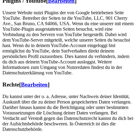
Plugins / Youtube
[
Bearbeiten
]
Unsere Website nutzt Plugins der von Google betriebenen Seite
YouTube. Betreiber der Seiten ist die YouTube, LLC, 901 Cherry
Ave., San Bruno, CA 94066, USA. Wenn du eine unserer mit einem
YouTube-Plugin ausgestatteten Seiten besuchst, wird eine
Verbindung zu den Servern von YouTube hergestellt. Dabei wird
dem YouTube-Server mitgeteilt, welche unserer Seiten du besuchst
hast. Wenn du in deinem YouTube-Account eingeloggt bist
ermöglichst du YouTube, dein Surfverhalten direkt deinem
persönlichen Profil zuzuordnen. Dies kannst du verhindern, indem
du dich aus deinem YouTube-Account ausloggst. Weitere
Informationen zum Umgang von Nutzerdaten findest du in der
Datenschutzerklärung von YouTube.
Rechte
[
Bearbeiten
]
Du kannst unter der o. a. Adresse, unter Nachweis deiner Identität,
Auskunft über die zu deiner Person gespeicherten Daten verlangen.
Darüber hinaus kannst du die Berichtigung oder unter bestimmten
Voraussetzungen die Löschung deiner Daten verlangen. Bei
Verdacht auf Verstoß gegen das Datenschutzrecht kannst du dich bei
der Aufsichtsbehörde beschweren. In Österreich ist dies die
Datenschutzbehörde.