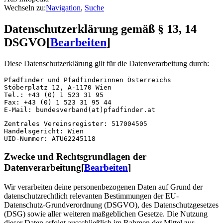
Wechseln zu:
Navigation
,
Suche
Datenschutzerklärung gemäß § 13, 14
DSGVO
[
Bearbeiten
]
Diese Datenschutzerklärung gilt für die Datenverarbeitung durch:
Pfadfinder und Pfadfinderinnen Österreichs

Stöberplatz 12, A-1170 Wien

Tel.: +43 (0) 1 523 31 95

Fax: +43 (0) 1 523 31 95 44

Zentrales Vereinsregister: 517004505

Handelsgericht: Wien

Zwecke und Rechtsgrundlagen der
Datenverarbeitung
[
Bearbeiten
]
Wir verarbeiten deine personenbezogenen Daten auf Grund der
datenschutzrechtlich relevanten Bestimmungen der EU-
Datenschutz-Grundverordnung (DSGVO), des Datenschutzgesetzes
(DSG) sowie aller weiteren maßgeblichen Gesetze. Die Nutzung
dieser Daten erfolgt ausschließlich im Rahmen der Mittel zur