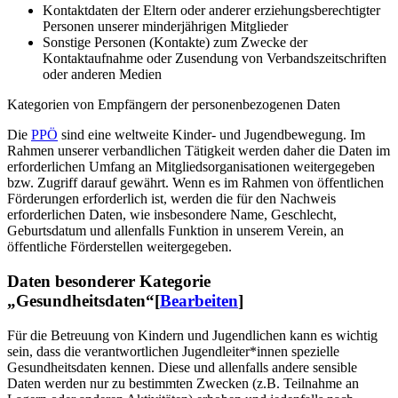
Kontaktdaten der Eltern oder anderer erziehungsberechtigter
Personen unserer minderjährigen Mitglieder
Sonstige Personen (Kontakte) zum Zwecke der
Kontaktaufnahme oder Zusendung von Verbandszeitschriften
oder anderen Medien
Kategorien von Empfängern der personenbezogenen Daten
Die
PPÖ
sind eine weltweite Kinder- und Jugendbewegung. Im
Rahmen unserer verbandlichen Tätigkeit werden daher die Daten im
erforderlichen Umfang an Mitgliedsorganisationen weitergegeben
bzw. Zugriff darauf gewährt. Wenn es im Rahmen von öffentlichen
Förderungen erforderlich ist, werden die für den Nachweis
erforderlichen Daten, wie insbesondere Name, Geschlecht,
Geburtsdatum und allenfalls Funktion in unserem Verein, an
öffentliche Förderstellen weitergegeben.
Daten besonderer Kategorie
„Gesundheitsdaten“
[
Bearbeiten
]
Für die Betreuung von Kindern und Jugendlichen kann es wichtig
sein, dass die verantwortlichen Jugendleiter*innen spezielle
Gesundheitsdaten kennen. Diese und allenfalls andere sensible
Daten werden nur zu bestimmten Zwecken (z.B. Teilnahme an