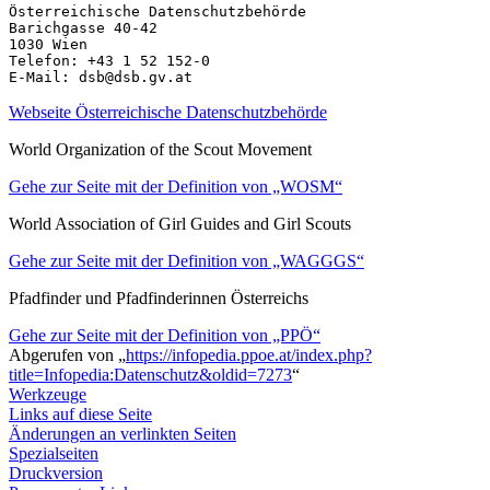
Österreichische Datenschutzbehörde

Barichgasse 40-42  

1030 Wien

Telefon: +43 1 52 152-0

Webseite Österreichische Datenschutzbehörde
World Organization of the Scout Movement
Gehe zur Seite mit der Definition von „WOSM“
World Association of Girl Guides and Girl Scouts
Gehe zur Seite mit der Definition von „WAGGGS“
Pfadfinder und Pfadfinderinnen Österreichs
Gehe zur Seite mit der Definition von „PPÖ“
Abgerufen von „
https://infopedia.ppoe.at/index.php?
title=Infopedia:Datenschutz&oldid=7273
“
Werkzeuge
Links auf diese Seite
Änderungen an verlinkten Seiten
Spezialseiten
Druckversion