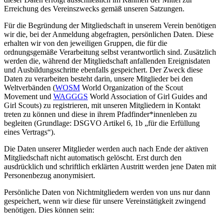
Erreichung des Vereinszwecks gemäß unseren Satzungen.
Für die Begründung der Mitgliedschaft in unserem Verein benötigen
wir die, bei der Anmeldung abgefragten, persönlichen Daten. Diese
erhalten wir von den jeweiligen Gruppen, die für die
ordnungsgemäße Verarbeitung selbst verantwortlich sind. Zusätzlich
werden die, während der Mitgliedschaft anfallenden Ereignisdaten
und Ausbildungsschritte ebenfalls gespeichert. Der Zweck diese
Daten zu verarbeiten besteht darin, unsere Mitglieder bei den
Weltverbänden (
WOSM
World Organization of the Scout
Movement und
WAGGGS
World Association of Girl Guides and
Girl Scouts) zu registrieren, mit unseren Mitgliedern in Kontakt
treten zu können und diese in ihrem Pfadfinder*innenleben zu
begleiten (Grundlage: DSGVO Artikel 6, 1b „für die Erfüllung
eines Vertrags“).
Die Daten unserer Mitglieder werden auch nach Ende der aktiven
Mitgliedschaft nicht automatisch gelöscht. Erst durch den
ausdrücklich und schriftlich erklärten Austritt werden jene Daten mit
Personenbezug anonymisiert.
Persönliche Daten von Nichtmitgliedern werden von uns nur dann
gespeichert, wenn wir diese für unsere Vereinstätigkeit zwingend
benötigen. Dies können sein: