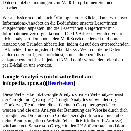
Datenschutzbestimmungen von MailChimp können Sie hier
einsehen.
Wir analysieren damit auch Öffnungen oder Klicks, damit wir unser
Informations-Angebot an die Bedürfnisse unserer Leser*innen
entsprechend anpassen und die Leser*innen zielgerichtet mit
Informationen versorgen können. Die IP-Adressen werden von uns
nicht analysiert. Du kannst den Mail-Service jederzeit und ohne
Angabe von Gründen abbestellen, indem du auf den entsprechenden
"Abmelde"-Link in jedem E-Mail klickst. Wenn du deine Daten
ändern oder korrigieren möchtest, kannst du ebenfalls den
entsprechenden Link in jedem E-Mail dafür verwenden oder dich
per E-Mail an uns wenden.
Google Analytics (nicht zutreffend auf
infopedia.ppoe.at)
[
Bearbeiten
]
Diese Website benutzt Google Analytics, einen Webanalysedienst
der Google Inc. („Google"). Google Analytics verwendet sog.
„Cookies", Textdateien, die auf deinem Computer gespeichert
werden und die eine Analyse der Benutzung der Website durch dich
ermöglichen. Die durch den Cookie erzeugten Informationen über
deine Benutzung dieser Website (einschließlich Ihrer IP-Adresse)
wird an einen Server von Google in den USA übertragen und dort