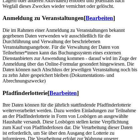
Lagern oder anderen Aktivitäten) erhoben und jedenfalls nach
Wegfall dieses Zweckes wieder vernichtet oder gelöscht.
Anmeldung zu Veranstaltungen
[
Bearbeiten
]
Die im Rahmen einer Anmeldung zu Veranstaltungen bekannt
gegebenen Daten verwenden wir ausschließlich für die
Durchführung und Verwaltung der beschriebenen
Veranstaltungsangebote. Für die Verwaltung der Daten von
Teilnehmer*innen kann das Buchungssystem eines externen
Dienstanbieters zur Anwendung kommen - darauf wird im Zuge der
Anmeldung über das Online-Formular gesondert hingewiesen. Die
Daten können nach Abschluss der jeweiligen Veranstaltung noch bis
zu zehn Jahre gespeichert bleiben (Dokumentations- und
Abrechnungszwecke)
Pfadfinderlotterie
[
Bearbeiten
]
Ihre Daten können für die jährlich stattfindende Pfadfinderlotterie
weiterverarbeitet werden. Dazu werden Einladungen zur Teilnahme
an der Pfadfinderlotterie in Form von Losbögen an ausgewählte
Haushalte versandt. Diese Losbögen stellen keine Verpflichtung
zum Kauf von Pfadfinderlosen dar. Die Verarbeitung dieser Daten
ist erforderlich, um Sie über den Ausgang der Lotterie zu
informieren. Die Verarbeitung erfolgt zur Wahrung unserer