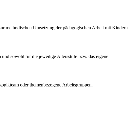
s zur methodischen Umsetzung der pädagogischen Arbeit mit Kindern
 und sowohl für die jeweilige Altersstufe bzw. das eigene
ädagogikteam oder themenbezogene Arbeitsgruppen.