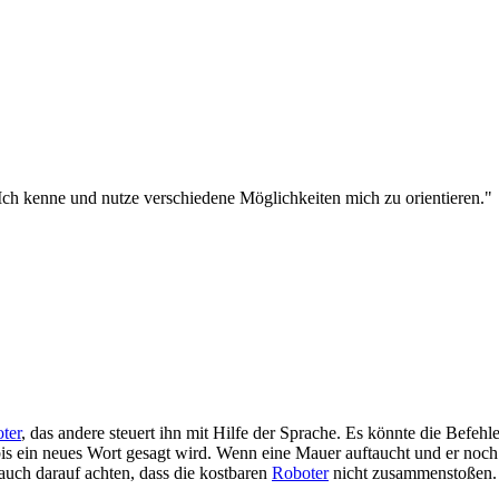
h kenne und nutze verschiedene Möglichkeiten mich zu orientieren."
ter
, das andere steuert ihn mit Hilfe der Sprache. Es könnte die Befeh
bis ein neues Wort gesagt wird. Wenn eine Mauer auftaucht und er noc
uch darauf achten, dass die kostbaren
Roboter
nicht zusammenstoßen.