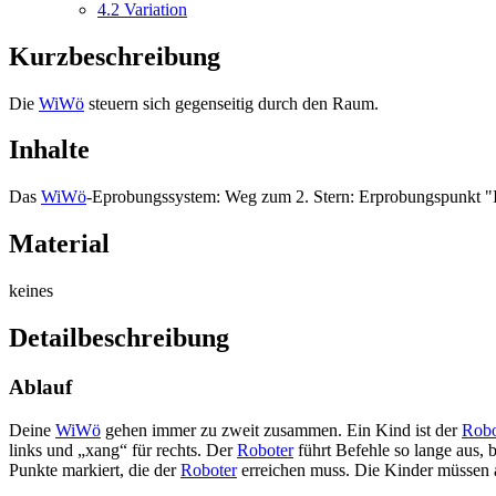
4.2
Variation
Kurzbeschreibung
Die
WiWö
steuern sich gegenseitig durch den Raum.
Inhalte
Das
WiWö
-Eprobungssystem: Weg zum 2. Stern: Erprobungspunkt "Ic
Material
keines
Detailbeschreibung
Ablauf
Deine
WiWö
gehen immer zu zweit zusammen. Ein Kind ist der
Robo
links und „xang“ für rechts. Der
Roboter
führt Befehle so lange aus, 
Punkte markiert, die der
Roboter
erreichen muss. Die Kinder müssen a