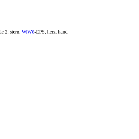
e 2. stern,
WiWö
-EPS, herz, hand