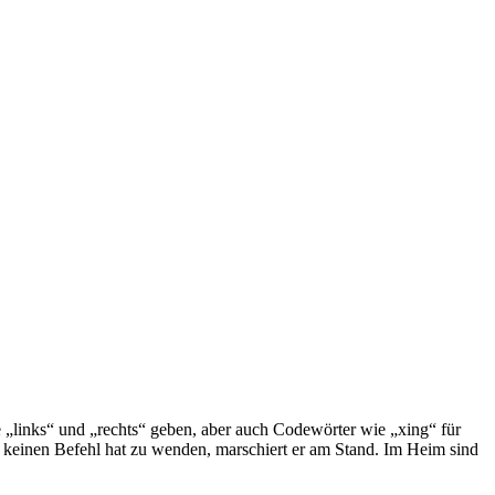
le „links“ und „rechts“ geben, aber auch Codewörter wie „xing“ für
h keinen Befehl hat zu wenden, marschiert er am Stand. Im Heim sind