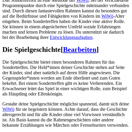
Das Sondertreffen ist eine Methode der
WiWö
, bei der verschiedene
Programmpunkte durch eine Spielgeschichte miteinander verbunden
sind. Durch diesen fantasievollen Rahmen kannst du besonders gut
auf die Bedürfnisse und Fähigkeiten von Kindern im
WiWö
-Alter
eingehen. Beim Sondertreffen haben die Kinder eine aktive Rolle.
Sie können in einem abgesicherten Umfeld soziale Erfahrungen
machen und lernen Probleme zu lösen. Du unterstützt sie dadurch
bei der Bearbeitung ihrer
Entwicklungsaufgaben
.
Die Spielgeschichte
[
Bearbeiten
]
Die Spielgeschichte bietet einen besonderen Rahmen für das
Sondertreffen. Die Held*innen deiner Geschichte stehen auf Seite
der Kinder, sind aber natürlich auf deren Hilfe angewiesen. Die
Gegenspieler*innen werden am Ende überlistet und zum Guten
bekehrt. Bei einem Sondertreffen gibt es keine Verlierenden. Ein
Erwachsener leitet das Spiel in einer wichtigen Rolle, zum Beispiel
als Häuptling oder Elfenkönigin.
Gestalte deine Spielgeschichte möglichst spannend, damit sich deine
WiWö
für sie begeistern können. Achte darauf, dass die Geschichte
altersgerecht und für alle Kinder ohne viel Vorwissen verständlich
ist. Als Basis kannst du die Rahmengeschichten oder andere
bekannte Erzählungen wie Märchen oder Fernsehserien verwenden.