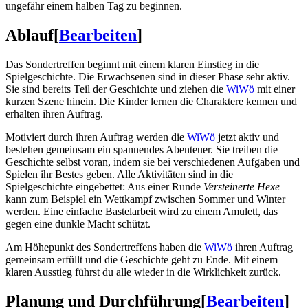
ungefähr einem halben Tag zu beginnen.
Ablauf
[
Bearbeiten
]
Das Sondertreffen beginnt mit einem klaren Einstieg in die
Spielgeschichte. Die Erwachsenen sind in dieser Phase sehr aktiv.
Sie sind bereits Teil der Geschichte und ziehen die
WiWö
mit einer
kurzen Szene hinein. Die Kinder lernen die Charaktere kennen und
erhalten ihren Auftrag.
Motiviert durch ihren Auftrag werden die
WiWö
jetzt aktiv und
bestehen gemeinsam ein spannendes Abenteuer. Sie treiben die
Geschichte selbst voran, indem sie bei verschiedenen Aufgaben und
Spielen ihr Bestes geben. Alle Aktivitäten sind in die
Spielgeschichte eingebettet: Aus einer Runde
Versteinerte Hexe
kann zum Beispiel ein Wettkampf zwischen Sommer und Winter
werden. Eine einfache Bastelarbeit wird zu einem Amulett, das
gegen eine dunkle Macht schützt.
Am Höhepunkt des Sondertreffens haben die
WiWö
ihren Auftrag
gemeinsam erfüllt und die Geschichte geht zu Ende. Mit einem
klaren Ausstieg führst du alle wieder in die Wirklichkeit zurück.
Planung und Durchführung
[
Bearbeiten
]