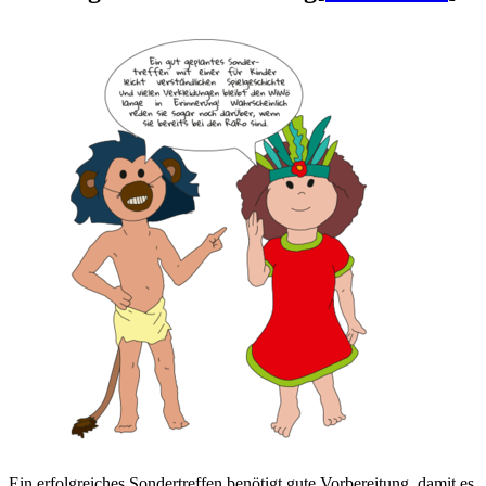
Ein erfolgreiches Sondertreffen benötigt gute Vorbereitung, damit es