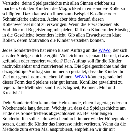
Versuche, deine Spielgeschichte mit allen Sinnen erlebbar zu
machen. Gib den Kindern die Möglichkeit in eine andere Rolle zu
schlüpfen. Dazu kannst du ihnen zum Beispiel Kostüme oder
Schminkfarbe anbieten. Achte aber bitte darauf, diesen
Rollenwechsel nicht zu erzwingen. Wenn die Erwachsenen als
Vorbilder mit Begeisterung mitspielen, fällt den Kindern der Einstieg
in die Geschichte besonders leicht. Gib allen Erwachsenen klare
Rollen, deren Motivation die Kinder verstehen können.
Jedes Sondertreffen hat einen klaren Auftrag an die
WiWö
, der sich
aus der Spielgeschichte ergibt. Vielleicht muss jemand befreit, etwas
gefunden oder repariert werden? Der Auftrag soll für die Kinder
nachvollziehbar und motivierend sein. Die Spielgeschichte und der
dazugehörige Auftrag sind immer so gestaltet, dass die Kinder ihr
Ziel nur gemeinsam erreichen können.
WiWö
können gerade bei
dieser Form des Spielens sehr gut lernen, Konflikte gewaltfrei zu
regeln. Ihre Methoden sind List, Klugheit, Können, Mut und
Kreativität.
Dein Sondertreffen kann eine Heimstunde, einen Lagertag oder ein
Wochenende lang dauern. Wichtig ist, dass die Spielgeschichte am
Ende des Sondertreffens abgeschlossen ist. Bei sehr langen
Sondertreffen solltest du zwischendurch immer wieder Höhepunkte
setzen, damit die Kinder das Interesse nicht verlieren. Wenn du die
Methode zum ersten Mal ausprobierst, empfehlen wir dir mit