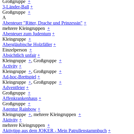
Großgruppe
+
3-Länder-Ball
+
Großgruppe
+
A
Abenteuer "Ritter, Drache und Prinzessin"
+
mehrere Kleingruppen
+
Abenteuer zum Judentum
+
Kleingruppe
+
Abergläubische Holzfäller
+
Einzelperson
+
Absichtlich unfair
+
Kleingruppe
+
, Großgruppe
+
Activity
+
Kleingruppe
+
, Großgruppe
+
Ad-hoc-Brettspiel
+
Kleingruppe
+
, Großgruppe
+
Adventfeier
+
Großgruppe
+
Affenkrankenhaus
+
Großgruppe
+
Agentur Rainbow
+
Kleingruppe
+
, mehrere Kleingruppen
+
Aktivity
+
mehrere Kleingruppen
+
Aktivtipp aus dem JOKER - Mein Patrullenstammbuch
+