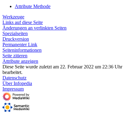
Attribute Methode
Werkzeuge
Links auf diese Seite
Änderungen an verlinkten Seiten
Spezialseiten
Druckversion
Permanenter Link
Seiten­­informationen
Seite zitieren
Attribute anzeigen
Diese Seite wurde zuletzt am 22. Februar 2022 um 22:36 Uhr
bearbeitet.
Datenschutz
Über Infopedia
Impressum