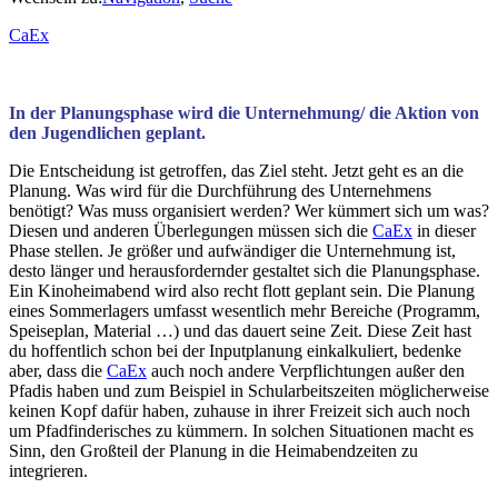
CaEx
In der Planungsphase wird die Unternehmung/ die Aktion von
den Jugendlichen geplant.
Die Entscheidung ist getroffen, das Ziel steht. Jetzt geht es an die
Planung. Was wird für die Durchführung des Unternehmens
benötigt? Was muss organisiert werden? Wer kümmert sich um was?
Diesen und anderen Überlegungen müssen sich die
CaEx
in dieser
Phase stellen. Je größer und aufwändiger die Unternehmung ist,
desto länger und herausfordernder gestaltet sich die Planungsphase.
Ein Kinoheimabend wird also recht flott geplant sein. Die Planung
eines Sommerlagers umfasst wesentlich mehr Bereiche (Programm,
Speiseplan, Material …) und das dauert seine Zeit. Diese Zeit hast
du hoffentlich schon bei der Inputplanung einkalkuliert, bedenke
aber, dass die
CaEx
auch noch andere Verpflichtungen außer den
Pfadis haben und zum Beispiel in Schularbeitszeiten möglicherweise
keinen Kopf dafür haben, zuhause in ihrer Freizeit sich auch noch
um Pfadfinderisches zu kümmern. In solchen Situationen macht es
Sinn, den Großteil der Planung in die Heimabendzeiten zu
integrieren.