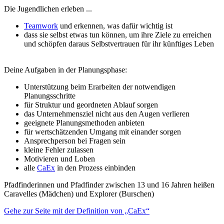
Die Jugendlichen erleben ...
Teamwork
und erkennen, was dafür wichtig ist
dass sie selbst etwas tun können, um ihre Ziele zu erreichen
und schöpfen daraus Selbstvertrauen für ihr künftiges Leben
Deine Aufgaben in der Planungsphase:
Unterstützung beim Erarbeiten der notwendigen
Planungsschritte
für Struktur und geordneten Ablauf sorgen
das Unternehmensziel nicht aus den Augen verlieren
geeignete Planungsmethoden anbieten
für wertschätzenden Umgang mit einander sorgen
Ansprechperson bei Fragen sein
kleine Fehler zulassen
Motivieren und Loben
alle
CaEx
in den Prozess einbinden
Pfadfinderinnen und Pfadfinder zwischen 13 und 16 Jahren heißen
Caravelles (Mädchen) und Explorer (Burschen)
Gehe zur Seite mit der Definition von „CaEx“