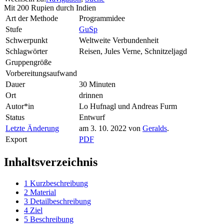
Mit 200 Rupien durch Indien
Art der Methode
Programmidee
Stufe
GuSp
Schwerpunkt
Weltweite Verbundenheit
Schlagwörter
Reisen, Jules Verne, Schnitzeljagd
Gruppengröße
Vorbereitungsaufwand
Dauer
30 Minuten
Ort
drinnen
Autor*in
Lo Hufnagl und Andreas Furm
Status
Entwurf
Letzte Änderung
am 3. 10. 2022 von
Geralds
.
Export
PDF
Inhaltsverzeichnis
1
Kurzbeschreibung
2
Material
3
Detailbeschreibung
4
Ziel
5
Beschreibung