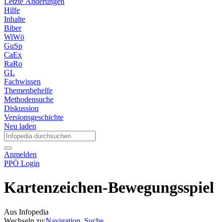
Letzte Änderungen
Hilfe
Inhalte
Biber
WiWö
GuSp
CaEx
RaRo
GL
Fachwissen
Themenbehelfe
Methodensuche
Diskussion
Versionsgeschichte
Neu laden
Anmelden
PPÖ Login
Kartenzeichen-Bewegungsspiel
Aus Infopedia
Wechseln zu:
Navigation
,
Suche