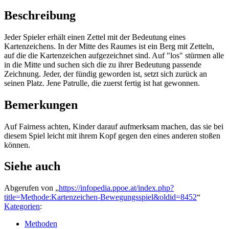
Beschreibung
Jeder Spieler erhält einen Zettel mit der Bedeutung eines
Kartenzeichens. In der Mitte des Raumes ist ein Berg mit Zetteln,
auf die die Kartenzeichen aufgezeichnet sind. Auf "los" stürmen alle
in die Mitte und suchen sich die zu ihrer Bedeutung passende
Zeichnung. Jeder, der fündig geworden ist, setzt sich zurück an
seinen Platz. Jene Patrulle, die zuerst fertig ist hat gewonnen.
Bemerkungen
Auf Fairness achten, Kinder darauf aufmerksam machen, das sie bei
diesem Spiel leicht mit ihrem Kopf gegen den eines anderen stoßen
können.
Siehe auch
Abgerufen von „
https://infopedia.ppoe.at/index.php?
title=Methode:Kartenzeichen-Bewegungsspiel&oldid=8452
“
Kategorien
:
Methoden