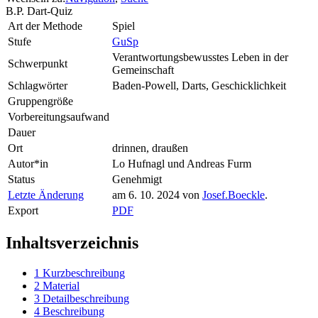
B.P. Dart-Quiz
Art der Methode
Spiel
Stufe
GuSp
Verantwortungsbewusstes Leben in der
Schwerpunkt
Gemeinschaft
Schlagwörter
Baden-Powell, Darts, Geschicklichkeit
Gruppengröße
Vorbereitungsaufwand
Dauer
Ort
drinnen, draußen
Autor*in
Lo Hufnagl und Andreas Furm
Status
Genehmigt
Letzte Änderung
am 6. 10. 2024 von
Josef.Boeckle
.
Export
PDF
Inhaltsverzeichnis
1
Kurzbeschreibung
2
Material
3
Detailbeschreibung
4
Beschreibung