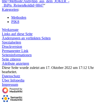
title=Methode:Aktivtipp_aus_dem_JOKER_-
_BiPis_Reisen&oldid=8847
“
Kategorien
:
Methoden
PIK8
Werkzeuge
Links auf diese Seite
Änderungen an verlinkten Seiten
Spezialseiten
Druckversion
Permanenter Link
Seiten­­informationen
Seite zitieren
Attribute anzeigen
Diese Seite wurde zuletzt am 17. Oktober 2022 um 17:12 Uhr
bearbeitet.
Datenschutz
Über Infopedia
Impressum