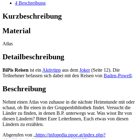
4
Beschreibung
Kurzbeschreibung
Material
Atlas
Detailbeschreibung
BiPis Reisen
ist ein
Aktivtipp
aus dem
Joker
(Seite 12). Die
Teilnehmer befassen sich dabei mit den Reisen von
Baden-Powell
.
Beschreibung
Nehmt einen Atlas von zuhause in die nächste Heimstunde mit oder
schaut, ob Ihr einen in der Gruppenbibliothek findet. Versucht die
Länder zu finden, in denen B.P. unterwegs war. Was wisst Ihr von
diesen Ländern? Bittet Eure LeiterInnen, Euch etwas von diesen
Ländern zu erzählen.
Abgerufen von „
https://infopedia.ppoe.at/index.php?