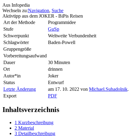
Aus Infopedia
Wechseln zu:
Navigation
,
Suche
Aktivtipp aus dem JOKER - BiPis Reisen
Art der Methode
Programmidee
Stufe
GuSp
Schwerpunkt
Weltweite Verbundenheit
Schlagwörter
Baden-Powell
Gruppengröße
Vorbereitungsaufwand
Dauer
30 Minuten
Ort
drinnen
Autor*in
Joker
Status
Entwurf
Letzte Änderung
am 17. 10. 2022 von
Michael.Suhadolnik
.
Export
PDF
Inhaltsverzeichnis
1
Kurzbeschreibung
2
Material
3
Detailbeschreibung