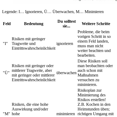
Legende: I… Ignorieren, Ü… Überwachen, M… Minimieren
Du solltest
Feld
Bedeutung
Weitere Schritte
sie...
Probleme, die beim
vorigen Schritt in so
Risiken mit geringer
einem Feld landen,
"I"
Tragweite und
ignorieren
muss man nicht
Eintrittswahrscheinlichkeit
weiter beachten und
bearbeiten.
Diese Risiken soll
Risiken mit geringer oder
man beobachten oder
mittlerer Tragweite, aber
auch schon mit
"Ü"
überwachen
mit geringer oder mittlerer
Maßnahmen
Eintrittswahrscheinlichkeit
versuchen zu
minimieren.
Risikoplan zur
Minimierung des
Risikos erstellen!
Risiken, die eine hohe
Z.B. Kochen in den
Auswirkung und/oder
Heimstunden üben;
"M"
hohe
minimieren
richtigen Umgang mit