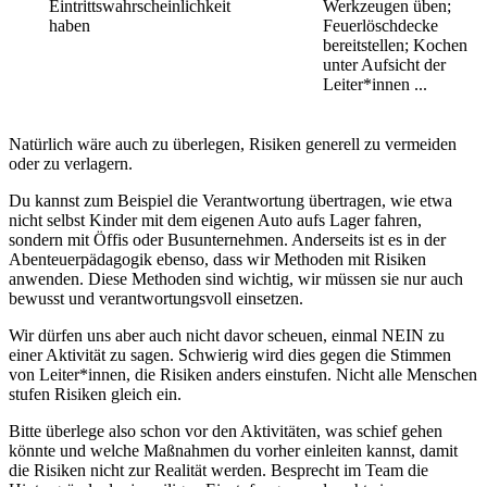
Eintrittswahrscheinlichkeit
Werkzeugen üben;
haben
Feuerlöschdecke
bereitstellen; Kochen
unter Aufsicht der
Leiter*innen ...
Natürlich wäre auch zu überlegen, Risiken generell zu vermeiden
oder zu verlagern.
Du kannst zum Beispiel die Verantwortung übertragen, wie etwa
nicht selbst Kinder mit dem eigenen Auto aufs Lager fahren,
sondern mit Öffis oder Busunternehmen. Anderseits ist es in der
Abenteuerpädagogik ebenso, dass wir Methoden mit Risiken
anwenden. Diese Methoden sind wichtig, wir müssen sie nur auch
bewusst und verantwortungsvoll einsetzen.
Wir dürfen uns aber auch nicht davor scheuen, einmal NEIN zu
einer Aktivität zu sagen. Schwierig wird dies gegen die Stimmen
von Leiter*innen, die Risiken anders einstufen. Nicht alle Menschen
stufen Risiken gleich ein.
Bitte überlege also schon vor den Aktivitäten, was schief gehen
könnte und welche Maßnahmen du vorher einleiten kannst, damit
die Risiken nicht zur Realität werden. Besprecht im Team die