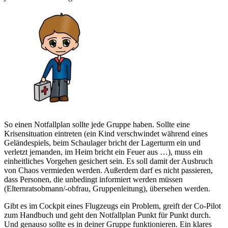
So einen Notfallplan sollte jede Gruppe haben. Sollte eine
Krisensituation eintreten (ein Kind verschwindet während eines
Geländespiels, beim Schaulager bricht der Lagerturm ein und
verletzt jemanden, im Heim bricht ein Feuer aus …), muss ein
einheitliches Vorgehen gesichert sein. Es soll damit der Ausbruch
von Chaos vermieden werden. Außerdem darf es nicht passieren,
dass Personen, die unbedingt informiert werden müssen
(Elternratsobmann/-obfrau, Gruppenleitung), übersehen werden.
Gibt es im Cockpit eines Flugzeugs ein Problem, greift der Co-Pilot
zum Handbuch und geht den Notfallplan Punkt für Punkt durch.
Und genauso sollte es in deiner Gruppe funktionieren. Ein klares