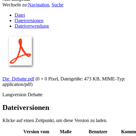
Wechseln zu:
Navigation
,
Suche
Datei
Dateiversionen
Dateiverwendung
Die_Debatte.pdf
(0 × 0 Pixel, Dateigröße: 473 KB, MIME-Typ:
application/pdf
)
Langversion Debatte
Dateiversionen
Klicke auf einen Zeitpunkt, um diese Version zu laden.
Version vom
Maße
Benutzer
Komme